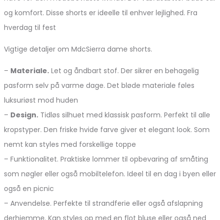
og komfort. Disse shorts er ideelle til enhver lejlighed. Fra
hverdag til fest
Vigtige detaljer om MdcSierra dame shorts.
–
Materiale.
Let og åndbart stof. Der sikrer en behagelig
pasform selv på varme dage. Det bløde materiale føles
luksuriøst mod huden
–
Design.
Tidløs silhuet med klassisk pasform. Perfekt til alle
kropstyper. Den friske hvide farve giver et elegant look. Som
nemt kan styles med forskellige toppe
– Funktionalitet. Praktiske lommer til opbevaring af småting
som nøgler eller også mobiltelefon. Ideel til en dag i byen eller
også en picnic
– Anvendelse. Perfekte til strandferie eller også afslapning
derhjemme. Kan styles op med en flot bluse eller også ned