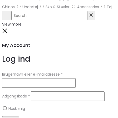
Chinos
Undertøj
Sko & Støvler
Accessories
Tøj
Search
Reset
View more
Close
My Account
Log ind
Brugernavn eller e-mailadresse
*
Adgangskode
*
Husk mig