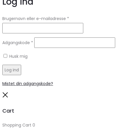
Log ind
Brugernavn eller e-mailadresse
*
Adgangskode
*
Husk mig
Log ind
Mistet din adgangskode?
Close
Cart
Shopping Cart
0