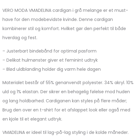
VERO MODA VMADELINA cardigan i grå melange er et must-
have for den modebevidste kvinde. Denne cardigan
kombinerer stil og komfort. Hvilket gør den perfekt til både
hverdag og fest.
– Justerbart bindebånd for optimal pasform
– Delikat hulmønster giver et feminint udtryk
– Blød uldblanding holder dig varm hele dagen
Materialet består af 55% genanvendt polyester. 34% akryl. 10%
uld og 1% elastan. Der sikrer en behagelig følelse mod huden
og lang holdbarhed. Cardiganen kan styles på flere måder;
Brug den over en t-shirt for et afslappet look eller også med
en kjole til et elegant udtryk.
VMADELINA er ideel til lag-på-lag styling i de kolde måneder.