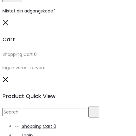
Mistet din adgangskode?
Close
Cart
Shopping Cart
0
Ingen varer i kurven.
Close
Product Quick View
Search
Search
for:
Shopping Cart
0
Login