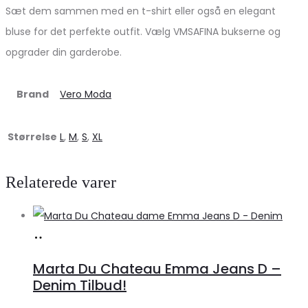
Sæt dem sammen med en t-shirt eller også en elegant
bluse for det perfekte outfit. Vælg VMSAFINA bukserne og
opgrader din garderobe.
Brand
Vero Moda
Størrelse
L
,
M
,
S
,
XL
Relaterede varer
Køb
hos
Marta Du Chateau Emma Jeans D –
Klædeskabet.dk
Denim Tilbud!