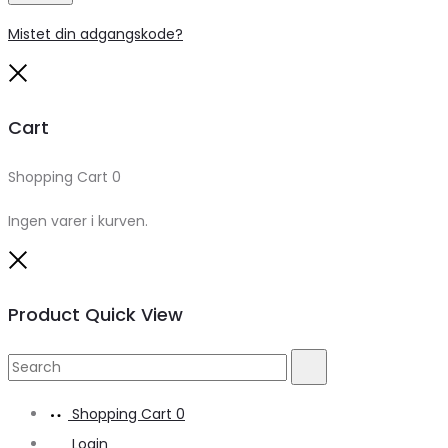
Mistet din adgangskode?
Close
Cart
Shopping Cart
0
Ingen varer i kurven.
Close
Product Quick View
Search
Search
for:
Shopping Cart
0
Login