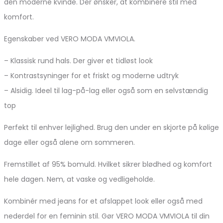
den moderne kvinde. Der ønsker, at kombinere stil med
komfort.
Egenskaber ved VERO MODA VMVIOLA.
– Klassisk rund hals. Der giver et tidløst look
– Kontrastsyninger for et friskt og moderne udtryk
– Alsidig. Ideel til lag-på-lag eller også som en selvstændig
top
Perfekt til enhver lejlighed. Brug den under en skjorte på kølige
dage eller også alene om sommeren.
Fremstillet af 95% bomuld. Hvilket sikrer blødhed og komfort
hele dagen. Nem, at vaske og vedligeholde.
Kombinér med jeans for et afslappet look eller også med
nederdel for en feminin stil. Gør VERO MODA VMVIOLA til din