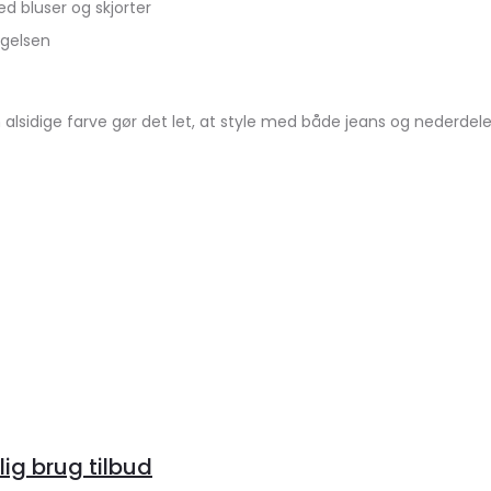
d bluser og skjorter
ægelsen
alsidige farve gør det let, at style med både jeans og nederdele
lig brug tilbud