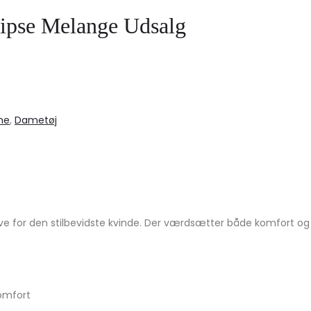
ipse Melange Udsalg
me
,
Dametøj
ve for den stilbevidste kvinde. Der værdsætter både komfort og
komfort