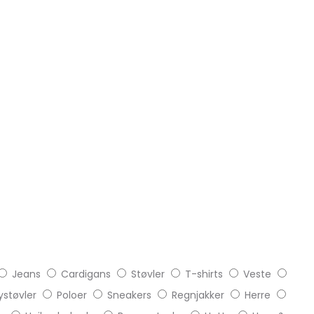
Jeans
Cardigans
Støvler
T-shirts
Veste
støvler
Poloer
Sneakers
Regnjakker
Herre