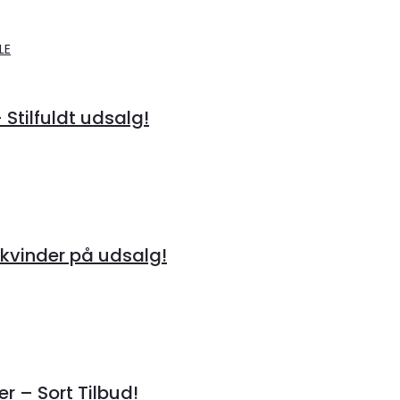
 Stilfuldt udsalg!
kvinder på udsalg!
r – Sort Tilbud!