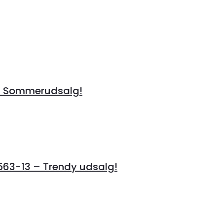
å Sommerudsalg!
3-13 – Trendy udsalg!