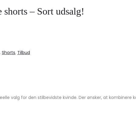
shorts – Sort udsalg!
,
Shorts
,
Tilbud
lle valg for den stilbevidste kvinde. Der ønsker, at kombinere 