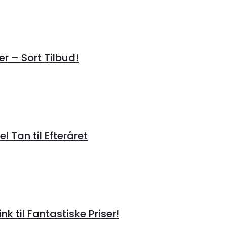
r – Sort Tilbud!
 Tan til Efteråret
til Fantastiske Priser!