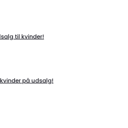
alg til kvinder!
kvinder på udsalg!